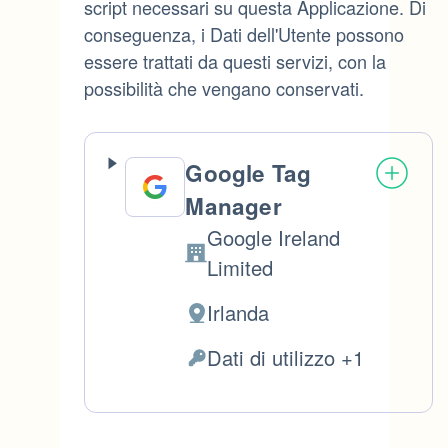
script necessari su questa Applicazione. Di
conseguenza, i Dati dell'Utente possono
essere trattati da questi servizi, con la
possibilità che vengano conservati.
Google Tag
Manager
Google Ireland
Azienda:
Limited
Irlanda
Luogo
del
Dati di utilizzo +1
Dati
trattamento:
Personali
trattati: