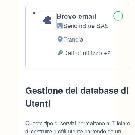
Brevo email
SendinBlue SAS
Azienda:
Francia
Luogo
del
Dati di utilizzo +2
Dati
trattamento:
Personali
trattati:
Gestione dei database di
Utenti
Questo tipo di servizi permettono al Titolare
di costruire profili utente partendo da un