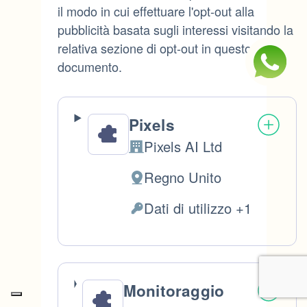
il modo in cui effettuare l'opt-out alla
pubblicità basata sugli interessi visitando la
relativa sezione di opt-out in questo
documento.
Pixels
Pixels AI Ltd
Azienda:
Regno Unito
Luogo
del
Dati di utilizzo +1
Dati
trattamento:
Personali
trattati:
Monitoraggio