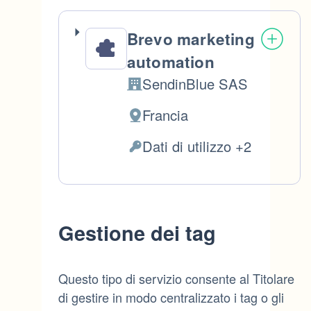
Brevo marketing
automation
SendinBlue SAS
Azienda:
Francia
Luogo
del
Dati di utilizzo +2
Dati
trattamento:
Personali
trattati:
Gestione dei tag
Questo tipo di servizio consente al Titolare
di gestire in modo centralizzato i tag o gli