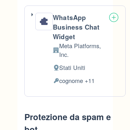
WhatsApp
Business Chat
Widget
Meta Platforms,
Azienda:
Inc.
Stati Uniti
Luogo
del
cognome +11
Dati
trattamento:
Personali
trattati:
Protezione da spam e
bot