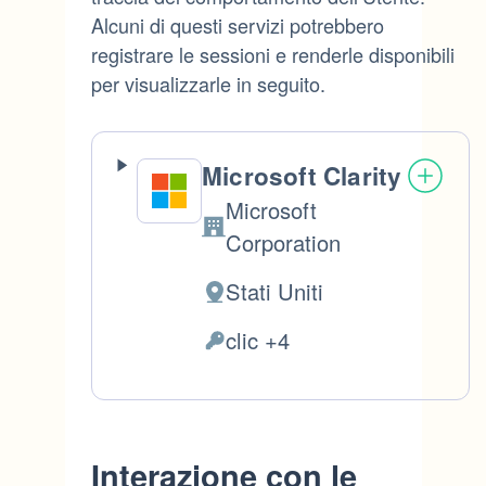
Alcuni di questi servizi potrebbero
registrare le sessioni e renderle disponibili
per visualizzarle in seguito.
Microsoft Clarity
Microsoft
Azienda:
Corporation
Stati Uniti
Luogo
del
clic +4
Dati
trattamento:
Personali
trattati:
Interazione con le